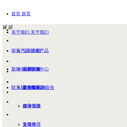
首页
首页
넳
넲
关于我们
关于我们
探索产品
公司介绍
探索产品
新闻中心
发展历程
品牌大全
新闻中心
联系我们
企业文化
工厂展示
竞争性比选公告
联系我们
领导关怀
媒体报道
宣传片
文章推荐