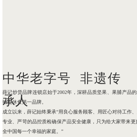
中华老字号 非遗传
薛记炒货品牌连锁店始于2002年，深耕品质坚果、果脯产品
承人
验型休食第一品牌。
成立以来，薛记始终秉承“用良心服务顾客、用匠心对待工作、
专业、严苛的品控质检确保产品安全健康，只为给大家带来更
全中国每一个幸福的家庭。”