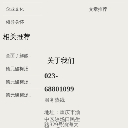
企业文化
文章推荐
领导关怀
相关推荐
全面了解酸梅汤
关于我们
德元酸梅汤来历
023-
德元酸梅汤制作过程
68801099
德元酸梅汤多少钱
服务热线
地址：
重庆市渝
中区较场口民生
路329号渝海大