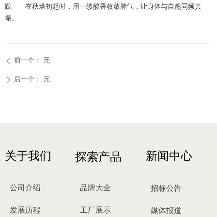
践——在秋燥初起时，用一缕酸香收敛肺气，让身体与自然同频共
振。
前一个：
无
ꄴ
后一个：
无
ꄲ
关于我们
新闻中心
探索产品
公司介绍
品牌大全
招标公告
发展历程
工厂展示
媒体报道