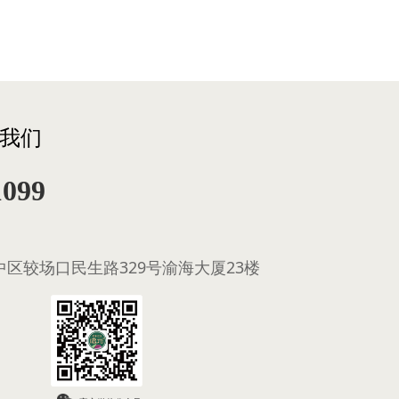
我们
1099
区较场口民生路329号渝海大厦23楼