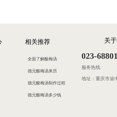
关于
心
相关推荐
023-6880
全面了解酸梅汤
服务热线
德元酸梅汤来历
地址：
重庆市渝中
德元酸梅汤制作过程
德元酸梅汤多少钱