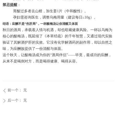
禁忌提醒
：
胃酸过多者去山楂，加生姜1片（中和酸性）。
孕妇需咨询医生，调整乌梅用量（建议每日≤10g）。
结语：应酬不是“伤肝局”，一杯酸梅汤让你清醒又体面
秋日的酒局，承载着人情与机遇，却也暗藏健康风险。一杯以乌梅为
核心的酸梅汤，既延续了《本草经疏》的千年智慧，又通过现代实验
验证了其解酒护肝的实效。它没有化学解酒药的副作用，却以自然之
味，为应酬族提供了一份清醒与体面。
这个秋天，让酸梅汤成为你的“酒局伴侣”——毕竟，最成功的应酬，
从来不是喝倒对方，而是喝得健康、喝得从容。
前一个：
无
ꄴ
后一个：
无
ꄲ