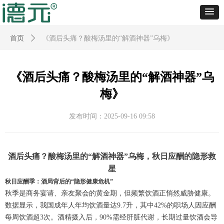
首页
ꄲ
《酒后头痛？酸梅汤里的“解酒神器”乌梅》
《酒后头痛？酸梅汤里的“解酒神器”乌
梅》
发布时间：
2025-09-16
09:58
酒后头痛？酸梅汤里的“解酒神器”乌梅，秋日应酬的隐形救
星
秋日应酬季：酒局背后的“隐形健康危机”
秋季是商务宴请、亲友聚会的黄金期，但频繁饮酒正悄然威胁健康。
数据显示，我国成年人年均饮酒量达9.7升，其中42%的职场人因应酬
每周饮酒超3次。酒精摄入后，90%需经肝脏代谢，长期过量饮酒会导