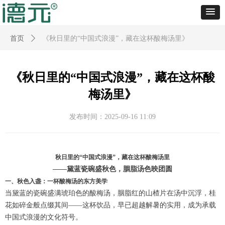
首页
ꄲ
《秋日里的“中国式浪漫”，藏在这杯酸梅汤里》
《秋日里的“中国式浪漫”，藏在这杯酸
梅汤里》
发布时间：
2025-09-16
11:09
秋日里的“中国式浪漫”，藏在这杯酸梅汤里
——黛蓝瓷碗盛秋色，胭脂汤色映团圆
一、秋色入盏：一杯酸梅汤的东方美学
当黛蓝的瓷碗盛满琥珀色的酸梅汤，胭脂红的山楂片在汤中沉浮，桂
花如碎金般点缀其间——这杯饮品，早已超越解暑的实用，成为承载
中国式浪漫的文化符号。