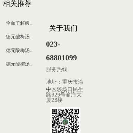
相关推荐
全面了解酸梅汤
关于我们
德元酸梅汤来历
023-
德元酸梅汤制作过程
68801099
德元酸梅汤多少钱
服务热线
地址：
重庆市渝
中区较场口民生
路329号渝海大
厦23楼