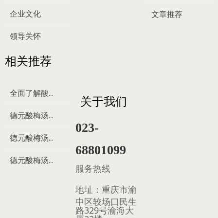
企业文化
文章推荐
领导关怀
相关推荐
全面了解酸梅汤
关于我们
德元酸梅汤来历
023-
德元酸梅汤制作过程
68801099
德元酸梅汤多少钱
服务热线
地址：
重庆市渝
中区较场口民生
路329号渝海大