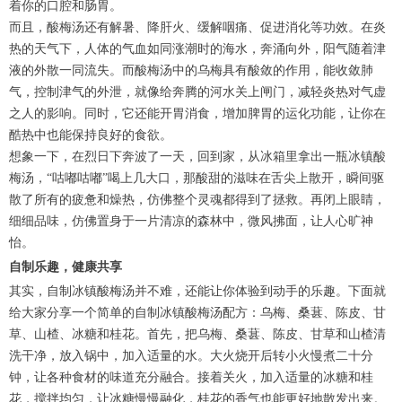
着你的口腔和肠胃。
而且，酸梅汤还有解暑、降肝火、缓解咽痛、促进消化等功效。在炎
热的天气下，人体的气血如同涨潮时的海水，奔涌向外，阳气随着津
液的外散一同流失。而酸梅汤中的乌梅具有酸敛的作用，能收敛肺
气，控制津气的外泄，就像给奔腾的河水关上闸门，减轻炎热对气虚
之人的影响。同时，它还能开胃消食，增加脾胃的运化功能，让你在
酷热中也能保持良好的食欲。
想象一下，在烈日下奔波了一天，回到家，从冰箱里拿出一瓶冰镇酸
梅汤，“咕嘟咕嘟”喝上几大口，那酸甜的滋味在舌尖上散开，瞬间驱
散了所有的疲惫和燥热，仿佛整个灵魂都得到了拯救。再闭上眼睛，
细细品味，仿佛置身于一片清凉的森林中，微风拂面，让人心旷神
怡。
自制乐趣，健康共享
其实，自制冰镇酸梅汤并不难，还能让你体验到动手的乐趣。下面就
给大家分享一个简单的自制冰镇酸梅汤配方：乌梅、桑葚、陈皮、甘
草、山楂、冰糖和桂花。首先，把乌梅、桑葚、陈皮、甘草和山楂清
洗干净，放入锅中，加入适量的水。大火烧开后转小火慢煮二十分
钟，让各种食材的味道充分融合。接着关火，加入适量的冰糖和桂
花，搅拌均匀，让冰糖慢慢融化，桂花的香气也能更好地散发出来。