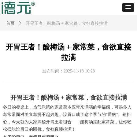
首页
ꄲ
开胃王者！酸梅汤 + 家常菜，食欲直接拉满
开胃王者！酸梅汤 + 家常菜，食欲直接
拉满
发布时间：
2025-11-18
10:28
开胃王者！酸梅汤 + 家常菜，食欲直接拉满
冬日的餐桌上，热气腾腾的家常菜本应带来满满的幸福感，可很多人
却常常面对美食却提不起兴趣，没胃口成了这个季节的“通病”。别担
心，今天就为大家揭秘开胃王者组合——酸梅汤搭配家常菜，让你轻
松摆脱没胃口的困扰，食欲直接拉满！