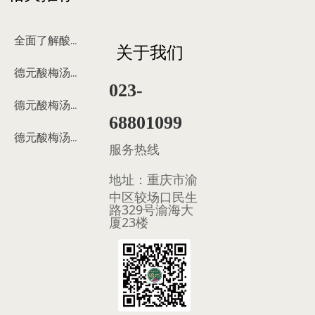
全面了解酸梅汤
关于我们
德元酸梅汤来历
023-
德元酸梅汤制作过程
68801099
德元酸梅汤多少钱
服务热线
地址：
重庆市渝
中区较场口民生
路329号渝海大
厦23楼