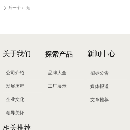
后一个：
无
ꄲ
关于我们
新闻中心
探索产品
公司介绍
品牌大全
招标公告
发展历程
工厂展示
媒体报道
企业文化
文章推荐
领导关怀
相关推荐