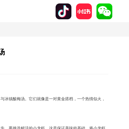
汤
虾与冰镇酸梅汤。它们就像是一对黄金搭档，一个热情似火，
首先，要挑选鲜活的小龙虾，这是保证美味的基础。将小龙虾