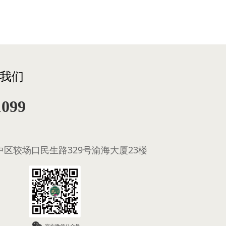
我们
1099
区较场口民生路329号渝海大厦23楼