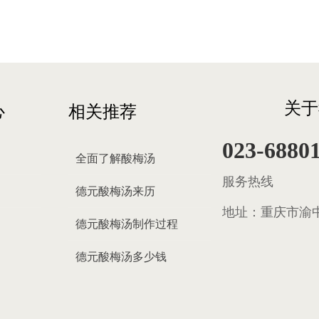
关于
心
相关推荐
023-6880
全面了解酸梅汤
服务热线
德元酸梅汤来历
地址：
重庆市渝中
德元酸梅汤制作过程
德元酸梅汤多少钱