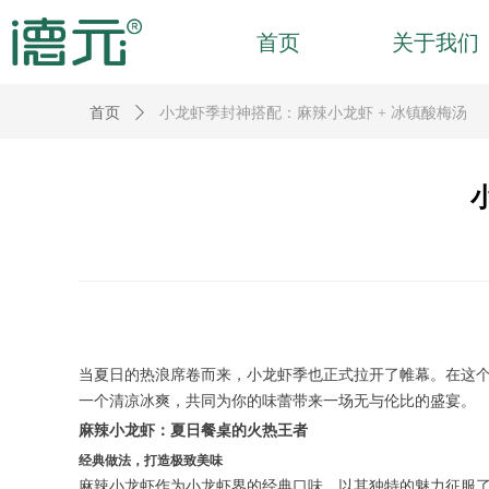
首页
关于我们
首页
ꄲ
小龙虾季封神搭配：麻辣小龙虾 + 冰镇酸梅汤
当夏日的热浪席卷而来，小龙虾季也正式拉开了帷幕。在这
一个清凉冰爽，共同为你的味蕾带来一场无与伦比的盛宴。
麻辣小龙虾：夏日餐桌的火热王者
经典做法，打造极致美味
麻辣小龙虾作为小龙虾界的经典口味，以其独特的魅力征服