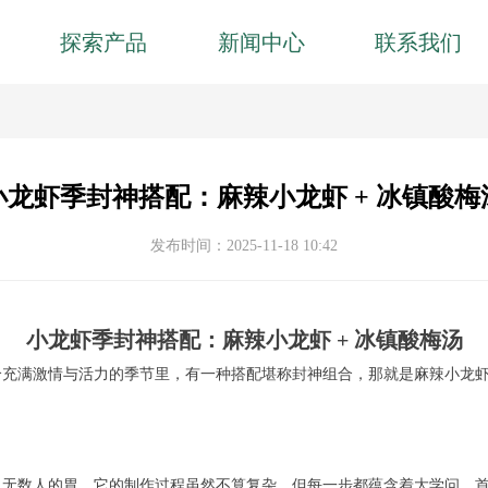
探索产品
新闻中心
联系我们
小龙虾季封神搭配：麻辣小龙虾 + 冰镇酸梅
发布时间：
2025-11-18
10:42
小龙虾季封神搭配：麻辣小龙虾 + 冰镇酸梅汤
个充满激情与活力的季节里，有一种搭配堪称封神组合，那就是麻辣小龙
了无数人的胃。它的制作过程虽然不算复杂，但每一步都蕴含着大学问。