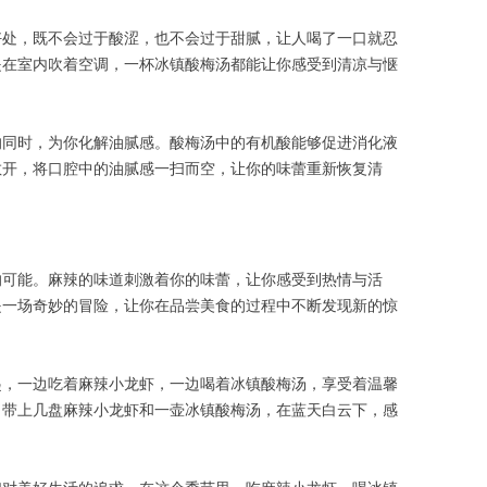
好处，既不会过于酸涩，也不会过于甜腻，让人喝了一口就忍
是在室内吹着空调，一杯冰镇酸梅汤都能让你感受到清凉与惬
的同时，为你化解油腻感。酸梅汤中的有机酸能够促进消化液
散开，将口腔中的油腻感一扫而空，让你的味蕾重新恢复清
的可能。麻辣的味道刺激着你的味蕾，让你感受到热情与活
是一场奇妙的冒险，让你在品尝美食的过程中不断发现新的惊
起，一边吃着麻辣小龙虾，一边喝着冰镇酸梅汤，享受着温馨
，带上几盘麻辣小龙虾和一壶冰镇酸梅汤，在蓝天白云下，感