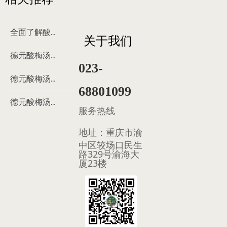
全面了解酸梅汤
关于我们
德元酸梅汤来历
023-
德元酸梅汤制作过程
68801099
德元酸梅汤多少钱
服务热线
地址：
重庆市渝
中区较场口民生
路329号渝海大
厦23楼