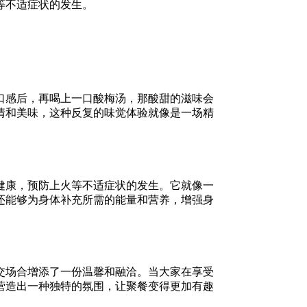
等不适症状的发生。
口感后，再喝上一口酸梅汤，那酸甜的滋味会
情和美味，这种反复的味觉体验就像是一场精
健康，预防上火等不适症状的发生。它就像一
还能够为身体补充所需的能量和营养，增强身
交场合增添了一份温馨和融洽。当大家在享受
营造出一种独特的氛围，让聚餐变得更加有趣