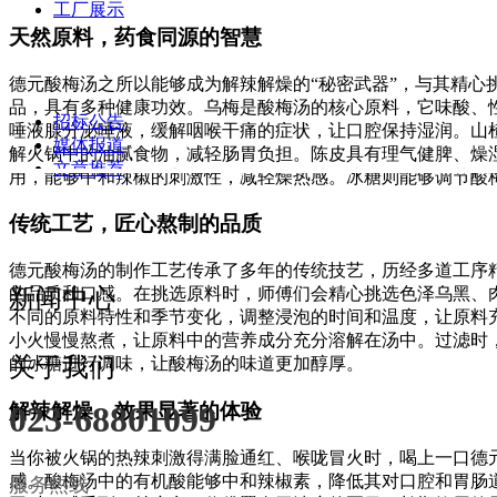
工厂展示
天然原料，药食同源的智慧
德元酸梅汤之所以能够成为解辣解燥的“秘密武器”，与其精
品，具有多种健康功效。乌梅是酸梅汤的核心原料，它味酸、
招标公告
唾液腺分泌唾液，缓解咽喉干痛的症状，让口腔保持湿润。山
媒体报道
解火锅中的油腻食物，减轻肠胃负担。陈皮具有理气健脾、燥
文章推荐
用，能够中和辣椒的刺激性，减轻燥热感。冰糖则能够调节酸
传统工艺，匠心熬制的品质
德元酸梅汤的制作工艺传承了多年的传统技艺，历经多道工序
新闻中心
的品质和口感。在挑选原料时，师傅们会精心挑选色泽乌黑、
不同的原料特性和季节变化，调整浸泡的时间和温度，让原料
小火慢慢熬煮，让原料中的营养成分充分溶解在汤中。过滤时
关于我们
的冰糖进行调味，让酸梅汤的味道更加醇厚。
解辣解燥，效果显著的体验
023-68801099
当你被火锅的热辣刺激得满脸通红、喉咙冒火时，喝上一口德
感。酸梅汤中的有机酸能够中和辣椒素，降低其对口腔和胃肠
服务热线