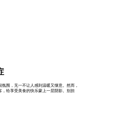
症
闹氛围，无一不让人感到温暖又惬意。然而，
客，给享受美食的快乐蒙上一层阴影。别担