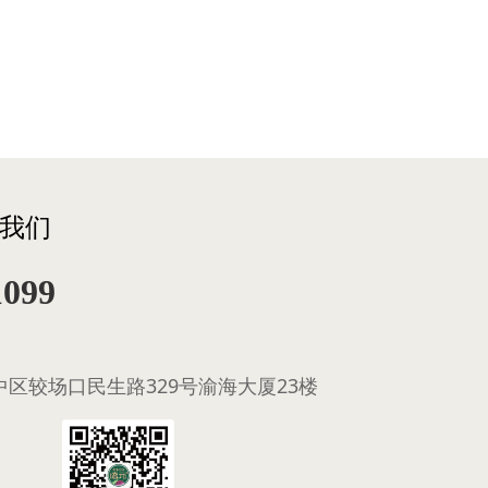
我们
1099
区较场口民生路329号渝海大厦23楼