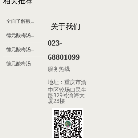
相关推荐
全面了解酸梅汤
关于我们
德元酸梅汤来历
023-
德元酸梅汤制作过程
68801099
德元酸梅汤多少钱
服务热线
地址：
重庆市渝
中区较场口民生
路329号渝海大
厦23楼