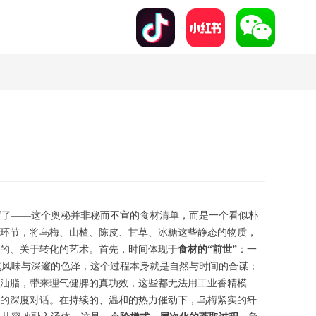
臂了——这个奥秘并非秘而不宣的食材清单，而是一个看似朴
个环节，将乌梅、山楂、陈皮、甘草、冰糖这些静态的物质，
速的、关于转化的艺术。首先，时间体现于
食材的“前世”
：一
熏风味与深邃的色泽，这个过程本身就是自然与时间的合谋；
香油脂，带来理气健脾的真功效，这些都无法用工业香精模
煨的深度对话。在持续的、温和的热力催动下，乌梅紧实的纤