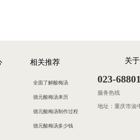
关于
心
相关推荐
023-6880
全面了解酸梅汤
服务热线
德元酸梅汤来历
地址：
重庆市渝中
德元酸梅汤制作过程
德元酸梅汤多少钱