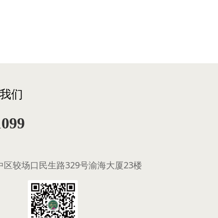
我们
1099
区较场口民生路329号渝海大厦23楼