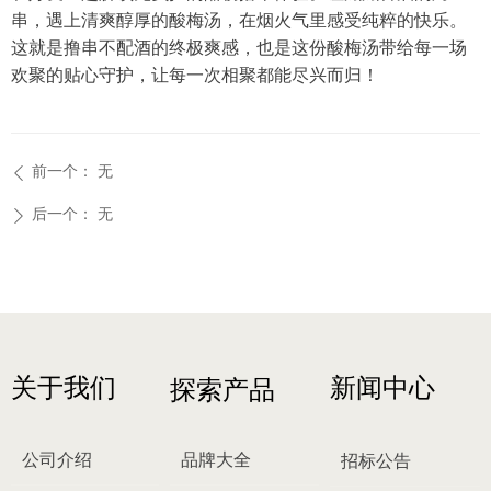
串，遇上清爽醇厚的酸梅汤，在烟火气里感受纯粹的快乐。
这就是撸串不配酒的终极爽感，也是这份酸梅汤带给每一场
欢聚的贴心守护，让每一次相聚都能尽兴而归！
前一个：
无
ꄴ
后一个：
无
ꄲ
关于我们
新闻中心
探索产品
公司介绍
品牌大全
招标公告