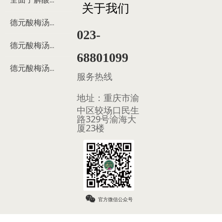
全面了解酸梅汤
关于我们
德元酸梅汤来历
023-
德元酸梅汤制作过程
68801099
德元酸梅汤多少钱
服务热线
地址：
重庆市渝
中区较场口民生
路329号渝海大
厦23楼
官方微信公众号