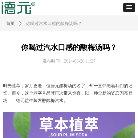
首页
ꄲ
你喝过汽水口感的酸梅汤吗？
你喝过汽水口感的酸梅汤吗？
发布时间：
2024-03-26
11:27
时光荏苒，岁月更迭，但德元酸梅汤的名字，却一直伴随着我们的记
忆。而今，这个老字号品牌再次带来惊喜，以一种全新的姿态闪亮登
场——德元益生菌发酵酸梅汽水。