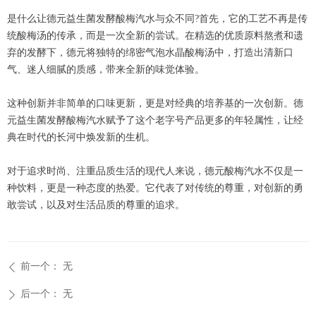
是什么让德元益生菌发酵酸梅汽水与众不同?首先，它的工艺不再是传
统酸梅汤的传承，而是一次全新的尝试。在精选的优质原料熬煮和遗
弃的发酵下，德元将独特的绵密气泡水晶酸梅汤中，打造出清新口
气、迷人细腻的质感，带来全新的味觉体验。
这种创新并非简单的口味更新，更是对经典的培养基的一次创新。德
元益生菌发酵酸梅汽水赋予了这个老字号产品更多的年轻属性，让经
典在时代的长河中焕发新的生机。
对于追求时尚、注重品质生活的现代人来说，德元酸梅汽水不仅是一
种饮料，更是一种态度的热爱。它代表了对传统的尊重，对创新的勇
敢尝试，以及对生活品质的尊重的追求。
前一个：
无
ꄴ
后一个：
无
ꄲ