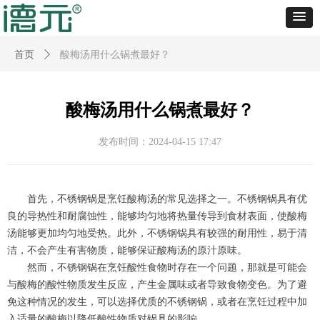
首页
ꄲ
酸梅汤用什么锅煮最好？
酸梅汤用什么锅煮最好？
发布时间：
2024-04-15
17:47
首先，不锈钢锅是烹饪酸梅汤的常见选择之一。不锈钢锅具有优
良的导热性和耐腐蚀性，能够均匀地将热量传导到食材表面，使酸梅
汤能够更加均匀地受热。此外，不锈钢锅具有较强的耐用性，易于清
洁，不会产生有害物质，能够保证酸梅汤的原汁原味。
然而，不锈钢锅在烹饪酸性食物时存在一个问题，那就是可能会
与酸梅的酸性物质发生反应，产生金属味或者导致食物变色。为了避
免这种情况的发生，可以选择优质的不锈钢锅，或者在烹饪过程中加
入适量的酸梅以降低酸性物质对锅具的影响。