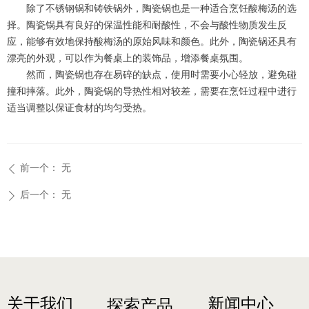
除了不锈钢锅和铸铁锅外，陶瓷锅也是一种适合烹饪酸梅汤的选
择。陶瓷锅具有良好的保温性能和耐酸性，不会与酸性物质发生反
应，能够有效地保持酸梅汤的原始风味和颜色。此外，陶瓷锅还具有
漂亮的外观，可以作为餐桌上的装饰品，增添餐桌氛围。
然而，陶瓷锅也存在易碎的缺点，使用时需要小心轻放，避免碰
撞和摔落。此外，陶瓷锅的导热性相对较差，需要在烹饪过程中进行
适当调整以保证食材的均匀受热。
前一个：
无
ꄴ
后一个：
无
ꄲ
关于我们
新闻中心
探索产品