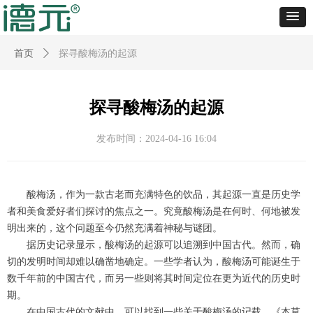
首页
ꄲ
探寻酸梅汤的起源
探寻酸梅汤的起源
发布时间：
2024-04-16
16:04
酸梅汤，作为一款古老而充满特色的饮品，其起源一直是历史学
者和美食爱好者们探讨的焦点之一。究竟酸梅汤是在何时、何地被发
明出来的，这个问题至今仍然充满着神秘与谜团。
据历史记录显示，酸梅汤的起源可以追溯到中国古代。然而，确
切的发明时间却难以确凿地确定。一些学者认为，酸梅汤可能诞生于
数千年前的中国古代，而另一些则将其时间定位在更为近代的历史时
期。
在中国古代的文献中，可以找到一些关于酸梅汤的记载。《本草