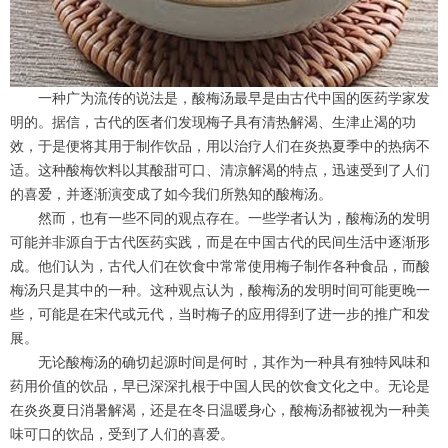
一种广为流传的说法是，酸梅汤最早是由古代中国的医药学家发
明的。据信，古代的医者们发现梅子具有清热解渴、生津止渴的功
效，于是便将其用于制作饮品，用以治疗人们在炎热夏季中的热病不
适。这种酸梅饮料以其酸甜可口、清凉解渴的特点，迅速受到了人们
的喜爱，并逐渐演变成了如今我们所熟知的酸梅汤。
然而，也有一些不同的观点存在。一些学者认为，酸梅汤的发明
可能并非源自于古代医药实践，而是在中国古代的民间生活中逐渐形
成。他们认为，古代人们在饮食中常常使用梅子制作各种食品，而酸
梅汤只是其中的一种。这种观点认为，酸梅汤的发明时间可能更晚一
些，可能是在宋代或元代，当时梅子的应用得到了进一步的推广和发
展。
无论酸梅汤的确切起源时间是何时，其作为一种具有独特风味和
药用价值的饮品，早已深深扎根于中国人民的饮食文化之中。无论是
在炎炎夏日消暑解渴，还是在冬日温暖身心，酸梅汤都被视为一种美
味可口的饮品，受到了人们的喜爱。