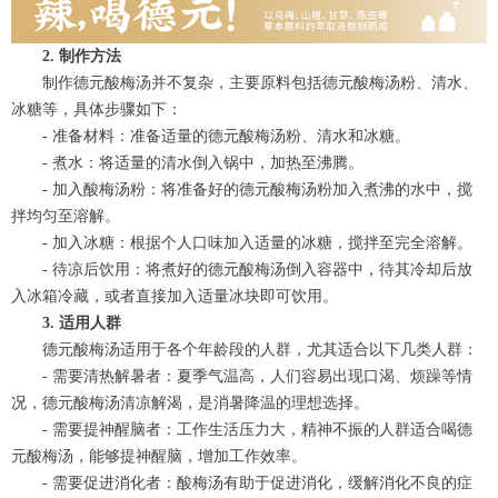
2. 制作方法
制作德元酸梅汤并不复杂，主要原料包括德元酸梅汤粉、清水、
冰糖等，具体步骤如下：
- 准备材料：准备适量的德元酸梅汤粉、清水和冰糖。
- 煮水：将适量的清水倒入锅中，加热至沸腾。
- 加入酸梅汤粉：将准备好的德元酸梅汤粉加入煮沸的水中，搅
拌均匀至溶解。
- 加入冰糖：根据个人口味加入适量的冰糖，搅拌至完全溶解。
- 待凉后饮用：将煮好的德元酸梅汤倒入容器中，待其冷却后放
入冰箱冷藏，或者直接加入适量冰块即可饮用。
3. 适用人群
德元酸梅汤适用于各个年龄段的人群，尤其适合以下几类人群：
- 需要清热解暑者：夏季气温高，人们容易出现口渴、烦躁等情
况，德元酸梅汤清凉解渴，是消暑降温的理想选择。
- 需要提神醒脑者：工作生活压力大，精神不振的人群适合喝德
元酸梅汤，能够提神醒脑，增加工作效率。
- 需要促进消化者：酸梅汤有助于促进消化，缓解消化不良的症