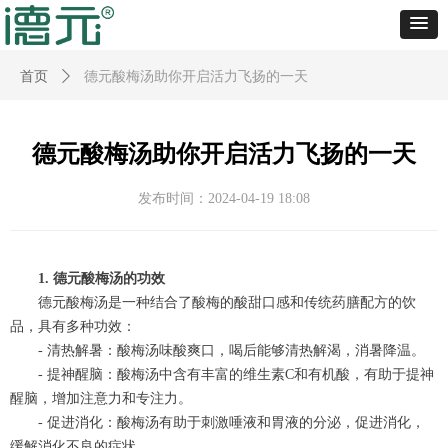
首页
ꄲ
德元酸梅汤助你开启活力飞扬的一天
德元酸梅汤助你开启活力飞扬的一天
发布时间：
2024-04-19
18:08
1. 德元酸梅汤的功效
德元酸梅汤是一种结合了酸梅的酸甜口感和传统药膳配方的饮
品，具有多种功效：
- 清热解暑：酸梅汤味酸爽口，喝后能够清热解渴，消暑降温。
- 提神醒脑：酸梅汤中含有丰富的维生素C和有机酸，有助于提神
醒脑，增加注意力和专注力。
- 促进消化：酸梅汤有助于刺激唾液和胃液的分泌，促进消化，
缓解消化不良的症状。