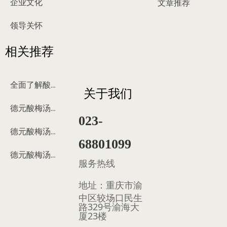
企业文化
文章推荐
领导关怀
相关推荐
全面了解酸梅汤
关于我们
德元酸梅汤来历
023-
德元酸梅汤制作过程
68801099
德元酸梅汤多少钱
服务热线
地址：
重庆市渝
中区较场口民生
路329号渝海大
厦23楼