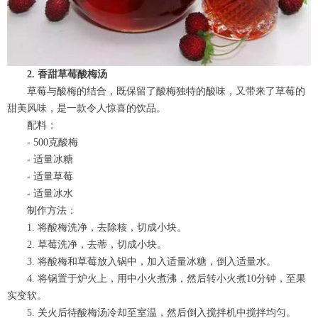
2. 香甜草莓酸梅汤
草莓与酸梅的结合，既保留了酸梅独特的酸味，又带来了草莓的
甜美风味，是一款令人惊喜的饮品。
配料：
- 500克酸梅
- 适量冰糖
- 适量草莓
- 适量冰水
制作方法：
1. 将酸梅洗净，去除核，切成小块。
2. 草莓洗净，去蒂，切成小块。
3. 将酸梅和草莓放入锅中，加入适量冰糖，倒入适量水。
4. 将锅置于炉火上，用中小火煮沸，然后转小火煮10分钟，至果
实变软。
5. 关火后待酸梅汤冷却至室温，然后倒入搅拌机中搅拌均匀。