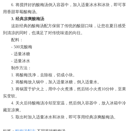
6. 将搅拌好的酸梅汤倒入容器中，加入适量冰水和冰块，即可享
用香甜草莓酸梅汤。
3. 经典凉爽酸梅汤
这款经典的酸梅汤配方保留了传统的酸甜口味，让您在夏日感受
到清凉的同时，也满足了对传统味道的向往。
配料：
- 500克酸梅
- 适量冰糖
- 适量冰水
制作方法：
1. 将酸梅洗净，去除核，切成小块。
2. 将酸梅放入锅中，加入适量冰糖，倒入适量水。
3. 将锅置于炉火上，用中小火煮沸，然后转小火煮10分钟，至果
实变软。
4. 关火后待酸梅汤冷却至室温，然后倒入容器中，放入冰箱中冷
藏至凉爽。
5. 取出时加入适量冰水和冰块，即可享用经典凉爽酸梅汤。