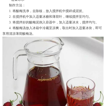
制作方法：
1. 将酸梅洗净，去除核，放入搅拌机中搅碎成泥状。
2. 在搅拌机中加入适量冰糖和薄荷叶，继续搅拌至均匀。
3. 将搅拌好的酸梅泥倒入容器中，加入适量冰水，搅拌均匀。
4. 将酸梅汤放入冰箱中冷藏至凉爽，取出时加入适量冰块，即可
享用清凉薄荷酸梅汤。