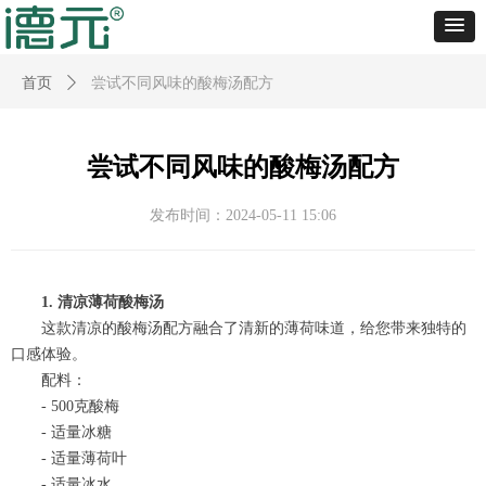
首页
ꄲ
尝试不同风味的酸梅汤配方
尝试不同风味的酸梅汤配方
发布时间：
2024-05-11
15:06
1. 清凉薄荷酸梅汤
这款清凉的酸梅汤配方融合了清新的薄荷味道，给您带来独特的
口感体验。
配料：
- 500克酸梅
- 适量冰糖
- 适量薄荷叶
- 适量冰水