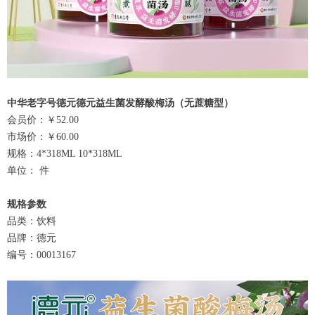
中华老字号德元德元益生菌发酵酸梅汤（无蔗糖型）
会员价：￥52.00
市场价：￥60.00
规格：4*318ML 10*318ML
单位： 件
规格参数
品类：饮料
品牌：德元
编号：00013167