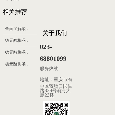
相关推荐
全面了解酸梅汤
关于我们
德元酸梅汤来历
023-
德元酸梅汤制作过程
68801099
德元酸梅汤多少钱
服务热线
地址：
重庆市渝
中区较场口民生
路329号渝海大
厦23楼