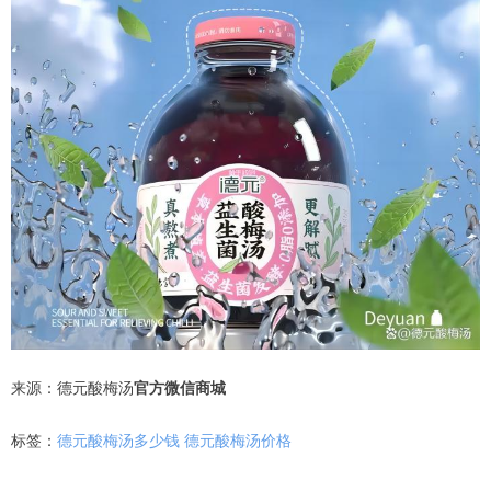
来源：德元酸梅汤
官方微信商城
标签：
德元酸梅汤多少钱
德元酸梅汤价格