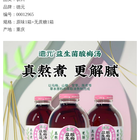
品牌：德元
编号：00012965
规格：原味1箱+无蔗糖1箱
产地：重庆