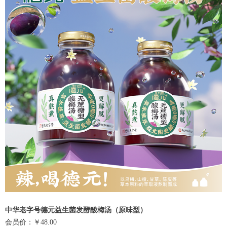
中华老字号德元益生菌发酵酸梅汤（原味型）
会员价：￥48.00