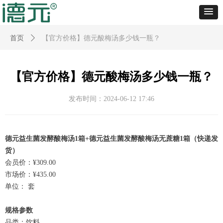
首页
ꄲ
【官方价格】德元酸梅汤多少钱一瓶？
【官方价格】德元酸梅汤多少钱一瓶？
发布时间：
2024-06-12
17:46
德元益生菌发酵酸梅汤1箱+德元益生菌发酵酸梅汤无蔗糖1箱（快递发
货）
会员价：¥309.00
市场价：¥435.00
单位： 套
规格参数
品类：饮料