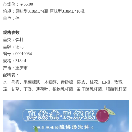
市场价：￥56.00
箱规：原味型318ML*4瓶 原味型318ML*10瓶
单位：件
规格参数
品类：饮料
品牌：德元
编号：00010954
规格：318mL
产地：重庆市
配料表：
水、乌梅、果葡糖浆、木糖醇、赤砂糖、陈皮、桂花、山楂、玫瑰
茄、甘草、丁香、薄荷叶、植物乳杆菌、副干酪乳杆菌、嗜酸乳杆菌