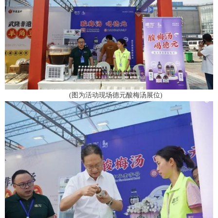
(图为活动现场德元酸梅汤展位)