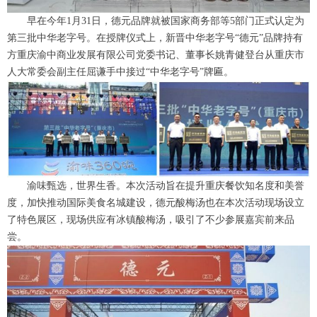
早在今年1月31日，德元品牌就被国家商务部等5部门正式认定为
第三批中华老字号。在授牌仪式上，新晋中华老字号“德元”品牌持有
方重庆渝中商业发展有限公司党委书记、董事长姚青健登台从重庆市
人大常委会副主任屈谦手中接过“中华老字号”牌匾。
渝味甄选，世界生香。本次活动旨在提升重庆餐饮知名度和美誉
度，加快推动国际美食名城建设，德元酸梅汤也在本次活动现场设立
了特色展区，现场供应有冰镇酸梅汤，吸引了不少参展嘉宾前来品
尝。