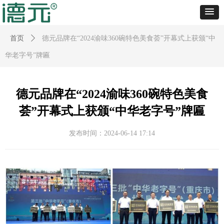
首页
ꄲ
德元品牌在“2024渝味360碗特色美食荟”开幕式上获颁“中
华老字号”牌匾
德元品牌在“2024渝味360碗特色美食
荟”开幕式上获颁“中华老字号”牌匾
发布时间：
2024-06-14
17:14