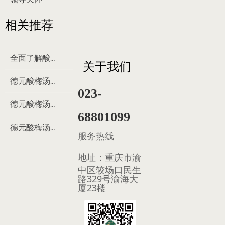
相关推荐
全面了解酸梅汤
关于我们
德元酸梅汤来历
023-
德元酸梅汤制作过程
68801099
德元酸梅汤多少钱
服务热线
地址：
重庆市渝
中区较场口民生
路329号渝海大
厦23楼