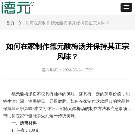
首页
ꄲ
如何在家制作德元酸梅汤并保持其正宗风味？
如何在家制作德元酸梅汤并保持其正宗
风味？
发布时间：
2024-06-24
17:29
德元酸梅汤它不仅具有独特的风味，还具有一定的药用价值，能
够生津止渴、消暑解毒、开胃健脾。如何在家制作这款经典的饮品并
保持其正宗风味?本文将详细介绍德元酸梅汤的制作方法和注意事项，
帮助你在家中也能享受到这一传统美味。
一、所需材料
1. 乌梅：100克