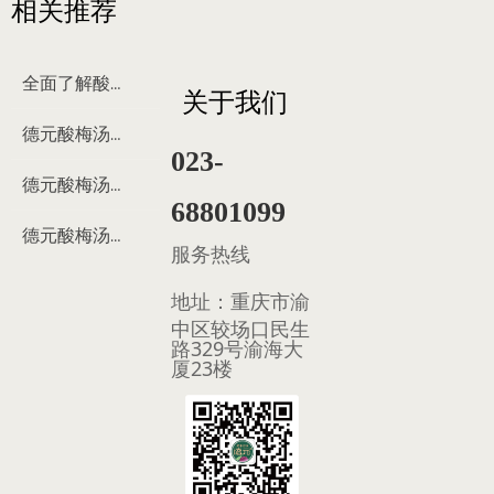
相关推荐
全面了解酸梅汤
关于我们
德元酸梅汤来历
023-
德元酸梅汤制作过程
68801099
德元酸梅汤多少钱
服务热线
地址：
重庆市渝
中区较场口民生
路329号渝海大
厦23楼