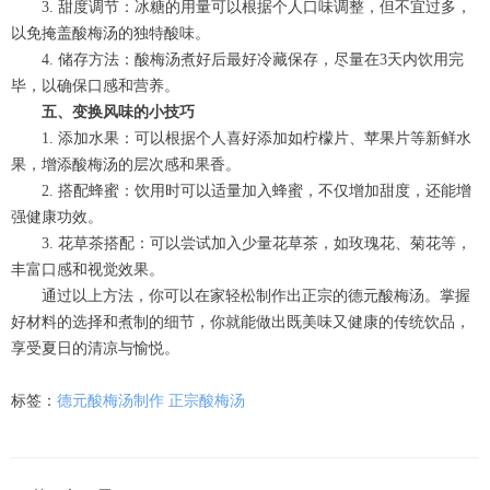
3. 甜度调节：冰糖的用量可以根据个人口味调整，但不宜过多，
以免掩盖酸梅汤的独特酸味。
4. 储存方法：酸梅汤煮好后最好冷藏保存，尽量在3天内饮用完
毕，以确保口感和营养。
五、变换风味的小技巧
1. 添加水果：可以根据个人喜好添加如柠檬片、苹果片等新鲜水
果，增添酸梅汤的层次感和果香。
2. 搭配蜂蜜：饮用时可以适量加入蜂蜜，不仅增加甜度，还能增
强健康功效。
3. 花草茶搭配：可以尝试加入少量花草茶，如玫瑰花、菊花等，
丰富口感和视觉效果。
通过以上方法，你可以在家轻松制作出正宗的德元酸梅汤。掌握
好材料的选择和煮制的细节，你就能做出既美味又健康的传统饮品，
享受夏日的清凉与愉悦。
标签：
德元酸梅汤制作
正宗酸梅汤