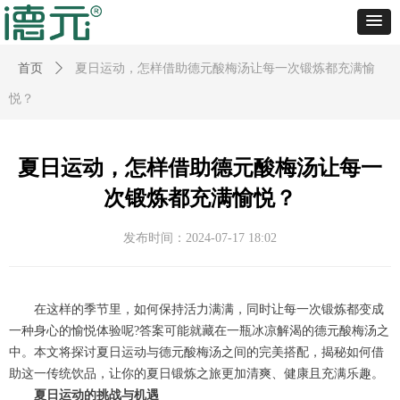
首页
ꄲ
夏日运动，怎样借助德元酸梅汤让每一次锻炼都充满愉
悦？
夏日运动，怎样借助德元酸梅汤让每一
次锻炼都充满愉悦？
发布时间：
2024-07-17
18:02
在这样的季节里，如何保持活力满满，同时让每一次锻炼都变成
一种身心的愉悦体验呢?答案可能就藏在一瓶冰凉解渴的德元酸梅汤之
中。本文将探讨夏日运动与德元酸梅汤之间的完美搭配，揭秘如何借
助这一传统饮品，让你的夏日锻炼之旅更加清爽、健康且充满乐趣。
夏日运动的挑战与机遇