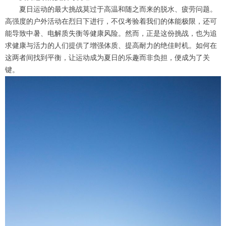
夏日运动的最大挑战莫过于高温和随之而来的脱水、疲劳问题。
高强度的户外活动在烈日下进行，不仅考验着我们的体能极限，还可
能导致中暑、电解质失衡等健康风险。然而，正是这份挑战，也为追
求健康与活力的人们提供了增强体质、提高耐力的绝佳时机。如何在
这两者间找到平衡，让运动成为夏日的乐趣而非负担，便成为了关
键。