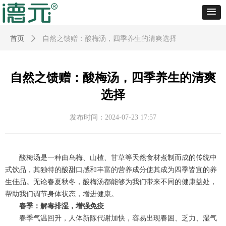
首页
ꄲ
自然之馈赠：酸梅汤，四季养生的清爽选择
自然之馈赠：酸梅汤，四季养生的清爽
选择
发布时间：
2024-07-23
17:57
酸梅汤是一种由乌梅、山楂、甘草等天然食材煮制而成的传统中
式饮品，其独特的酸甜口感和丰富的营养成分使其成为四季皆宜的养
生佳品。无论春夏秋冬，酸梅汤都能够为我们带来不同的健康益处，
帮助我们调节身体状态，增进健康。
春季：解毒排湿，增强免疫
春季气温回升，人体新陈代谢加快，容易出现春困、乏力、湿气