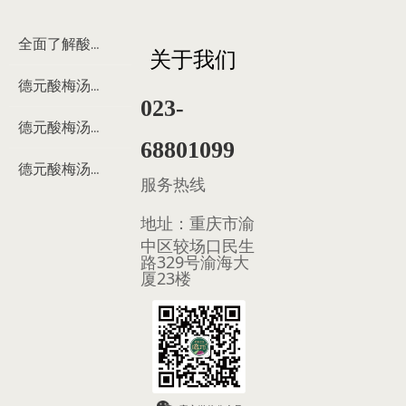
全面了解酸梅汤
关于我们
德元酸梅汤来历
023-
德元酸梅汤制作过程
68801099
德元酸梅汤多少钱
服务热线
地址：
重庆市渝
中区较场口民生
路329号渝海大
厦23楼