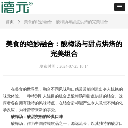
首页
ꄲ
美食的绝妙融合：酸梅汤与甜点烘焙的完美组合
美食的绝妙融合：酸梅汤与甜点烘焙的
完美组合
发布时间：
2024-07-25
18:14
在美食的世界里，融合不同风味和口感常常能创造出令人惊艳的
味觉体验。一种特别引人注目的组合是酸梅汤和甜点烘焙的结合。这
两者各自拥有独特的风味特点，在结合后却能产生令人意想不到的化
学反应，为味蕾带来新的享受。
酸梅汤：酸甜交融的经典口味
酸梅汤，作为中国传统饮品之一，源远流长，以其独特的酸甜口