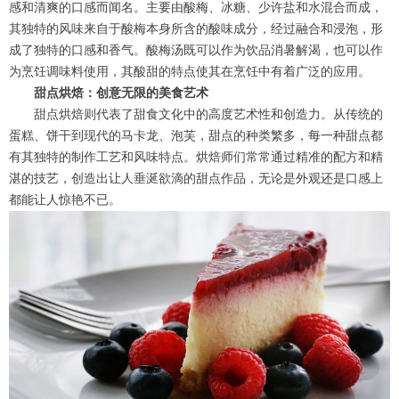
感和清爽的口感而闻名。主要由酸梅、冰糖、少许盐和水混合而成，
其独特的风味来自于酸梅本身所含的酸味成分，经过融合和浸泡，形
成了独特的口感和香气。酸梅汤既可以作为饮品消暑解渴，也可以作
为烹饪调味料使用，其酸甜的特点使其在烹饪中有着广泛的应用。
甜点烘焙：创意无限的美食艺术
甜点烘焙则代表了甜食文化中的高度艺术性和创造力。从传统的
蛋糕、饼干到现代的马卡龙、泡芙，甜点的种类繁多，每一种甜点都
有其独特的制作工艺和风味特点。烘焙师们常常通过精准的配方和精
湛的技艺，创造出让人垂涎欲滴的甜点作品，无论是外观还是口感上
都能让人惊艳不已。