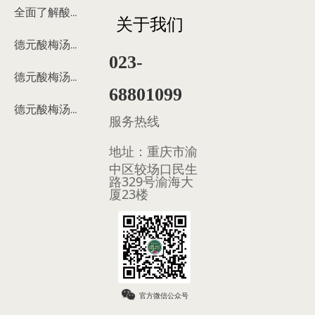
全面了解酸梅汤
关于我们
德元酸梅汤来历
023-
德元酸梅汤制作过程
68801099
德元酸梅汤多少钱
服务热线
地址：
重庆市渝
中区较场口民生
路329号渝海大
厦23楼
官方微信公众号