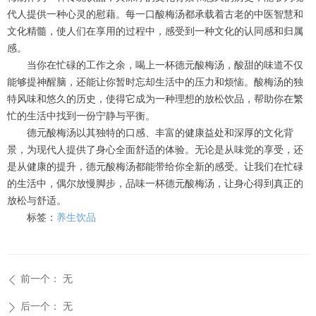
代人提供一种心灵的慰藉。每一口酸梅汤都承载着古老的中医智慧和
文化精髓，使人们在享用的过程中，感受到一种文化的认同感和归属
感。
当你在忙碌的工作之余，喝上一杯德元酸梅汤，酸甜的味道不仅
能够提神醒脑，还能让你暂时忘却生活中的压力和烦恼。酸梅汤的独
特风味和悠久的历史，使得它成为一种理想的放松饮品，帮助你在繁
忙的生活中找到一份宁静与平衡。
德元酸梅汤以其独特的口感、丰富的健康益处和深厚的文化背
景，为现代人提供了身心全面舒适的体验。无论是从味觉的享受，还
是从健康的提升，德元酸梅汤都能带给你全新的感受。让我们在忙碌
的生活中，偶尔放慢脚步，品味一杯德元酸梅汤，让身心得到真正的
放松与舒适。
标签：
养生饮品
前一个：
无
ꄴ
后一个：
无
ꄲ