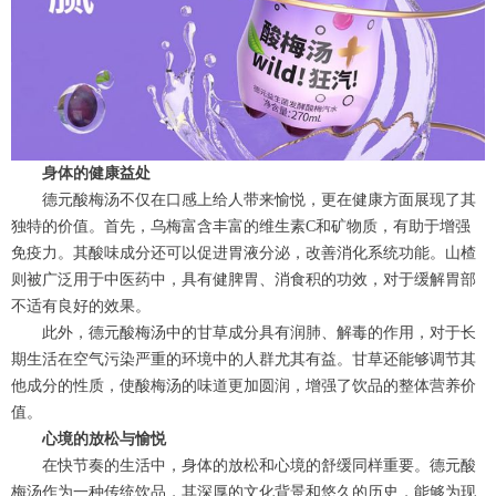
身体的健康益处
德元酸梅汤不仅在口感上给人带来愉悦，更在健康方面展现了其
独特的价值。首先，乌梅富含丰富的维生素C和矿物质，有助于增强
免疫力。其酸味成分还可以促进胃液分泌，改善消化系统功能。山楂
则被广泛用于中医药中，具有健脾胃、消食积的功效，对于缓解胃部
不适有良好的效果。
此外，德元酸梅汤中的甘草成分具有润肺、解毒的作用，对于长
期生活在空气污染严重的环境中的人群尤其有益。甘草还能够调节其
他成分的性质，使酸梅汤的味道更加圆润，增强了饮品的整体营养价
值。
心境的放松与愉悦
在快节奏的生活中，身体的放松和心境的舒缓同样重要。德元酸
梅汤作为一种传统饮品，其深厚的文化背景和悠久的历史，能够为现