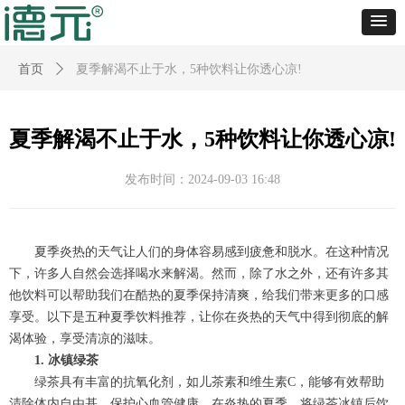
首页
ꄲ
夏季解渴不止于水，5种饮料让你透心凉!
夏季解渴不止于水，5种饮料让你透心凉!
发布时间：
2024-09-03
16:48
夏季炎热的天气让人们的身体容易感到疲惫和脱水。在这种情况
下，许多人自然会选择喝水来解渴。然而，除了水之外，还有许多其
他饮料可以帮助我们在酷热的夏季保持清爽，给我们带来更多的口感
享受。以下是五种夏季饮料推荐，让你在炎热的天气中得到彻底的解
渴体验，享受清凉的滋味。
1. 冰镇绿茶
绿茶具有丰富的抗氧化剂，如儿茶素和维生素C，能够有效帮助
清除体内自由基，保护心血管健康。在炎热的夏季，将绿茶冰镇后饮