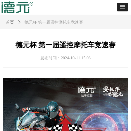
首页
ꄲ
德元杯 第一届遥控摩托车竞速赛
德元杯 第一届遥控摩托车竞速赛
发布时间：
2024-10-11
15:03