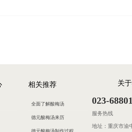
关于
心
相关推荐
023-6880
全面了解酸梅汤
服务热线
德元酸梅汤来历
地址：
重庆市渝中
德元酸梅汤制作过程