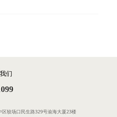
我们
1099
区较场口民生路329号渝海大厦23楼