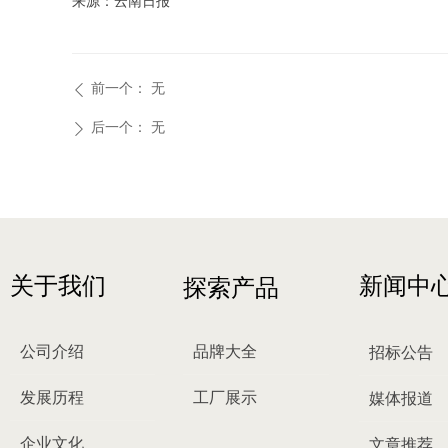
来源：云南日报
前一个：
无
ꄴ
后一个：
无
ꄲ
关于我们
新闻中
探索产品
公司介绍
品牌大全
招标公告
发展历程
工厂展示
媒体报道
企业文化
文章推荐