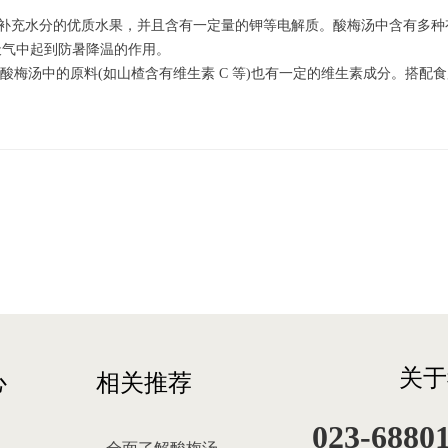
，是补充水分的优质水果，并且含有一定量的钾等电解质。酸梅汤中含有多
天气中起到防暑降温的作用。
等，酸梅汤中的原料(如山楂含有维生素 C 等)也有一定的维生素成分。
关于
心
相关推荐
023-6880