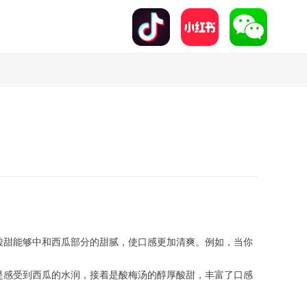
酸甜能够中和西瓜部分的甜腻，使口感更加清爽。例如，当你
是感受到西瓜的水润，接着是酸梅汤的醇厚酸甜，丰富了口感