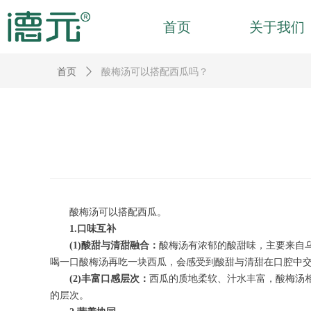
首页
关于我们
首页
ꄲ
酸梅汤可以搭配西瓜吗？
酸梅汤可以搭配西瓜。
1.口味互补
(1)酸甜与清甜融合：
酸梅汤有浓郁的酸甜味，主要来自
喝一口酸梅汤再吃一块西瓜，会感受到酸甜与清甜在口腔中
(2)丰富口感层次：
西瓜的质地柔软、汁水丰富，酸梅汤
的层次。