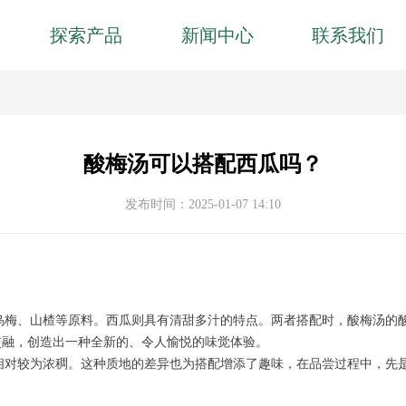
探索产品
新闻中心
联系我们
酸梅汤可以搭配西瓜吗？
发布时间：
2025-01-07
14:10
乌梅、山楂等原料。西瓜则具有清甜多汁的特点。两者搭配时，酸梅汤的
交融，创造出一种全新的、令人愉悦的味觉体验。
相对较为浓稠。这种质地的差异也为搭配增添了趣味，在品尝过程中，先