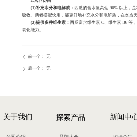
2.营养协同
(1)补充水分和电解质：
西瓜的含水量高达 90% 以上
吸收。两者搭配饮用，能更好地补充水分和电解质，在炎热
(2)提供多种维生素：
西瓜富含维生素 C、维生素 B6 
氧化能力。
前一个：
无
ꄴ
后一个：
无
ꄲ
关于我们
新闻中
探索产品
公司介绍
品牌大全