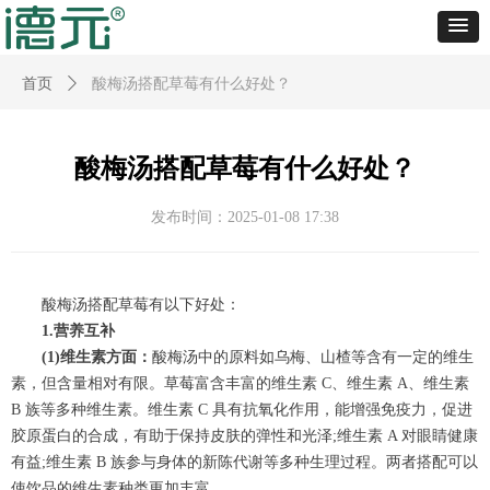
首页
ꄲ
酸梅汤搭配草莓有什么好处？
酸梅汤搭配草莓有什么好处？
发布时间：
2025-01-08
17:38
酸梅汤搭配草莓有以下好处：
1.营养互补
(1)维生素方面：
酸梅汤中的原料如乌梅、山楂等含有一定的维生
素，但含量相对有限。草莓富含丰富的维生素 C、维生素 A、维生素
B 族等多种维生素。维生素 C 具有抗氧化作用，能增强免疫力，促进
胶原蛋白的合成，有助于保持皮肤的弹性和光泽;维生素 A 对眼睛健康
有益;维生素 B 族参与身体的新陈代谢等多种生理过程。两者搭配可以
使饮品的维生素种类更加丰富。