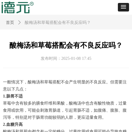
首页
ꄲ
酸梅汤和草莓搭配会有不良反应吗？
酸梅汤和草莓搭配会有不良反应吗？
发布时间：
2025-01-08
17:45
一般情况下，酸梅汤和草莓搭配不会产生明显的不良反应。但需要注
意以下几点：
1.肠胃不适
草莓中含有较多的膳食纤维和果酸，酸梅汤中也含有酸性物质，过量
食用或饮用，可能会刺激胃肠道，引起胃肠不适，如腹痛、腹胀、腹
泻等，特别是对于肠胃功能较弱的人群，更应适量食用。
2.血糖升高
酸梅汤和草莓中都含有一定的糖分，过量饮用或食用可能会导致血糖