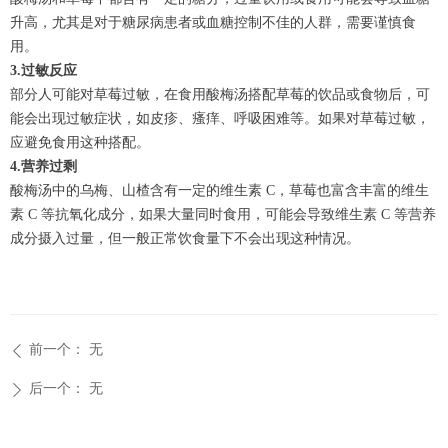
升高，尤其是对于糖尿病患者或血糖控制不佳的人群，需要谨慎食
用。
3.过敏反应
部分人可能对草莓过敏，在食用酸梅汤搭配草莓的饮品或食物后，可
能会出现过敏症状，如皮疹、瘙痒、呼吸困难等。如果对草莓过敏，
应避免食用这种搭配。
4.营养过剩
酸梅汤中的乌梅、山楂含有一定的维生素 C，草莓也富含丰富的维生
素 C 等抗氧化成分，如果大量同时食用，可能会导致维生素 C 等营养
成分摄入过量，但一般正常饮食量下不会出现这种情况。
前一个：
无
ꄴ
后一个：
无
ꄲ