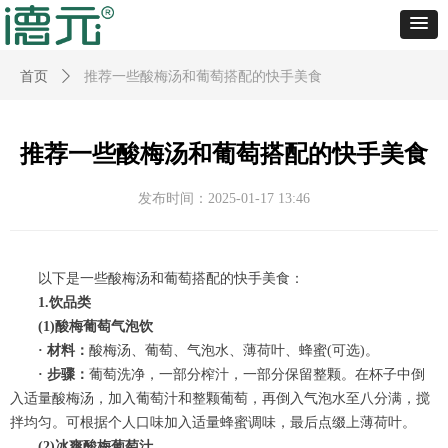
首页
ꄲ
推荐一些酸梅汤和葡萄搭配的快手美食
推荐一些酸梅汤和葡萄搭配的快手美食
发布时间：
2025-01-17
13:46
以下是一些酸梅汤和葡萄搭配的快手美食：
1.饮品类
(1)酸梅葡萄气泡饮
· 材料：
酸梅汤、葡萄、气泡水、薄荷叶、蜂蜜(可选)。
· 步骤：
葡萄洗净，一部分榨汁，一部分保留整颗。在杯子中倒
入适量酸梅汤，加入葡萄汁和整颗葡萄，再倒入气泡水至八分满，搅
拌均匀。可根据个人口味加入适量蜂蜜调味，最后点缀上薄荷叶。
(2)冰爽酸梅葡萄汁