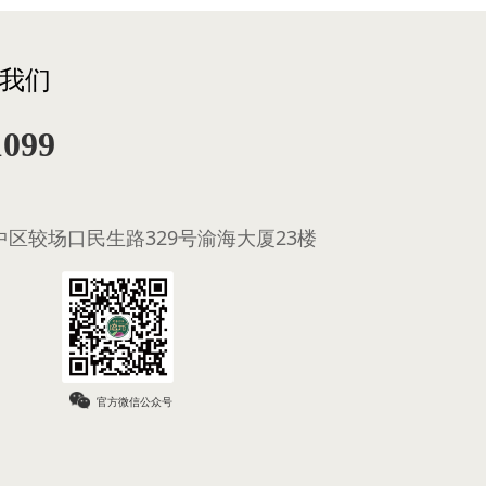
我们
1099
区较场口民生路329号渝海大厦23楼
官方微信公众号