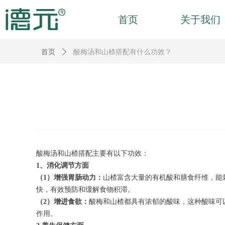
首页
关于我们
首页
ꄲ
酸梅汤和山楂搭配有什么功效？
酸梅汤和山楂搭配主要有以下功效：
1、消化调节方面
（1）增强胃肠动力：
山楂富含大量的有机酸和膳食纤维，能
快，有效预防和缓解食物积滞。
（2）增进食欲：
酸梅和山楂都具有浓郁的酸味，这种酸味可
作用。