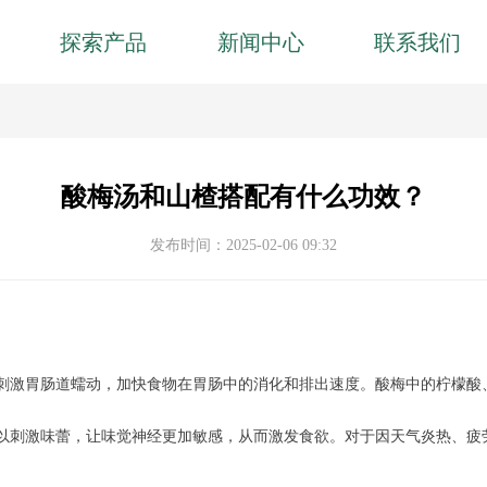
探索产品
新闻中心
联系我们
酸梅汤和山楂搭配有什么功效？
发布时间：
2025-02-06
09:32
刺激胃肠道蠕动，加快食物在胃肠中的消化和排出速度。酸梅中的柠檬酸
以刺激味蕾，让味觉神经更加敏感，从而激发食欲。对于因天气炎热、疲