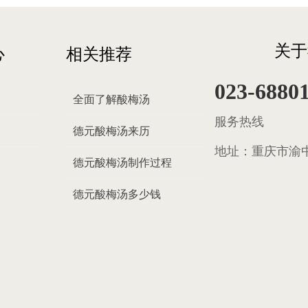
关于
心
相关推荐
023-6880
全面了解酸梅汤
服务热线
德元酸梅汤来历
地址：
重庆市渝中
德元酸梅汤制作过程
德元酸梅汤多少钱