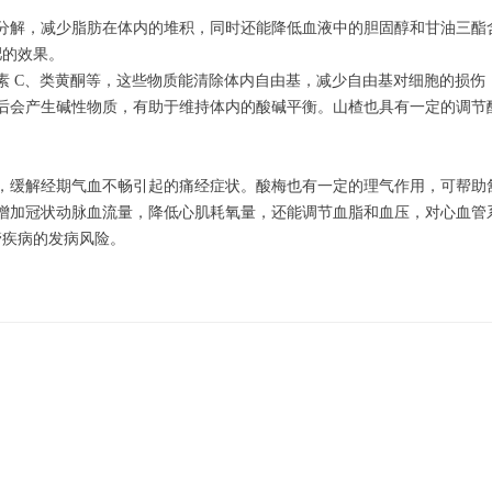
分解，减少脂肪在体内的堆积，同时还能降低血液中的胆固醇和甘油三酯
肥的效果。
素 C、类黄酮等，这些物质能清除体内自由基，减少自由基对细胞的损伤
后会产生碱性物质，有助于维持体内的酸碱平衡。山楂也具有一定的调节
，缓解经期气血不畅引起的痛经症状。酸梅也有一定的理气作用，可帮助
增加冠状动脉血流量，降低心肌耗氧量，还能调节血脂和血压，对心血管
管疾病的发病风险。