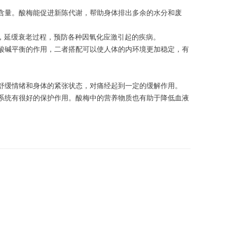
含量。酸梅能促进新陈代谢，帮助身体排出多余的水分和废
，延缓衰老过程，预防各种因氧化应激引起的疾病。
酸碱平衡的作用，二者搭配可以使人体的内环境更加稳定，有
舒缓情绪和身体的紧张状态，对痛经起到一定的缓解作用。
系统有很好的保护作用。酸梅中的营养物质也有助于降低血液