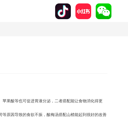
、苹果酸等也可促进胃液分泌，二者搭配能让食物消化得更
劳等原因导致的食欲不振，酸梅汤搭配山楂能起到很好的改善