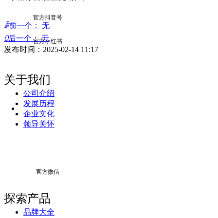
官方抖音号
ꄴ
前一个：
无
ꄲ
后一个：
无
官方小红书
发布时间：
2025-02-14
11:17
关于我们
公司介绍
发展历程
企业文化
领导关怀
官方微信
探索产品
品牌大全