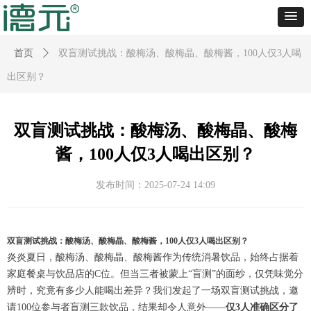
首页
ꄲ
双盲测试挑战：酸梅汤、酸梅晶、酸梅酱，100人仅3人喝
出区别？
双盲测试挑战：酸梅汤、酸梅晶、酸梅
酱，100人仅3人喝出区别？
发布时间：
2025-07-24
14:09
双盲测试挑战：酸梅汤、酸梅晶、酸梅酱，100人仅3人喝出区别？
炎炎夏日，酸梅汤、酸梅晶、酸梅酱作为传统消暑饮品，始终占据着
家庭餐桌与饮品店的C位。但当三者被蒙上“盲测”的面纱，仅凭味觉分
辨时，究竟有多少人能喝出差异？我们发起了一场双盲测试挑战，邀
请100位参与者盲测三款饮品，结果却令人意外——
仅3人准确区分了