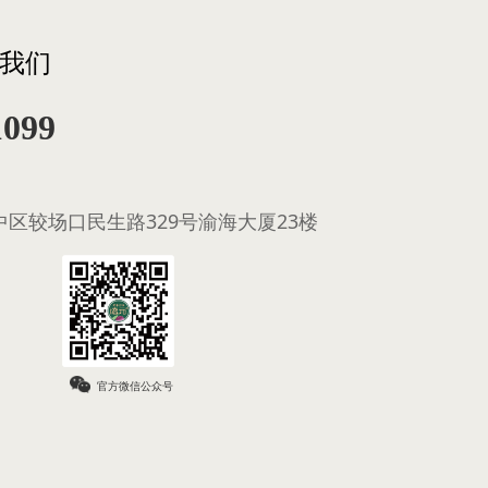
我们
1099
区较场口民生路329号渝海大厦23楼
官方微信公众号