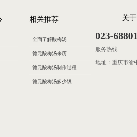
关于
心
相关推荐
023-6880
全面了解酸梅汤
服务热线
德元酸梅汤来历
地址：
重庆市渝中
德元酸梅汤制作过程
德元酸梅汤多少钱