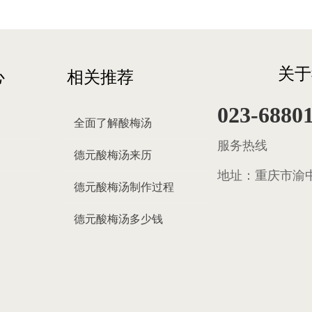
关于
心
相关推荐
023-6880
全面了解酸梅汤
服务热线
德元酸梅汤来历
地址：
重庆市渝中
德元酸梅汤制作过程
德元酸梅汤多少钱