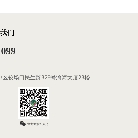
我们
1099
区较场口民生路329号渝海大厦23楼
官方微信公众号