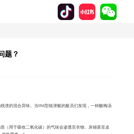
问题？
残渣的混合异味。当094型核潜艇的艇员们发现，一杯酸梅汤
物质（用于吸收二氧化碳）的气味会渗透至衣物、床铺甚至皮