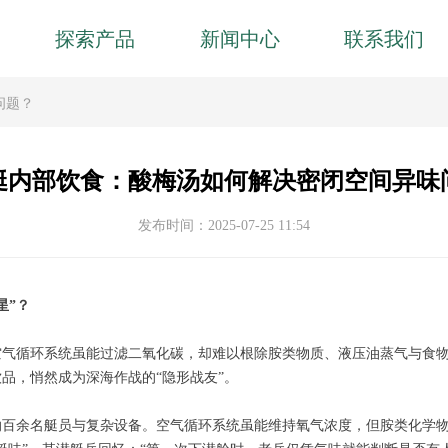
探索产品
新闻中心
联系我们
问题？
艇内部饮食：酸梅汤如何解决密闭空间异味
发布时间：
2025-07-25
11:54
星”？
气循环系统虽能过滤二氧化碳，却难以根除胺类物质、液压油蒸气与食物
品，悄然成为深海作战的“隐形战友”。
纳百余名艇员与复杂设备。空气循环系统虽能维持氧气浓度，但胺类化学