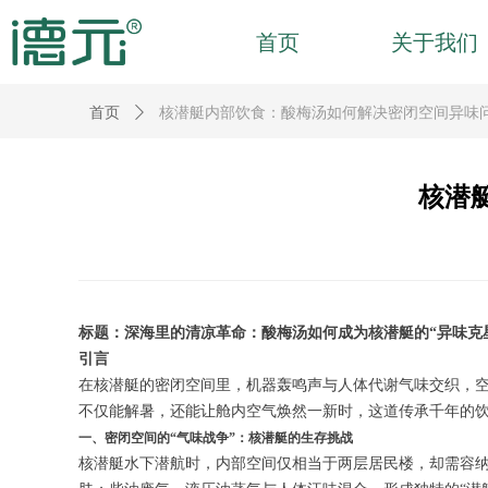
首页
关于我们
首页
ꄲ
核潜艇内部饮食：酸梅汤如何解决密闭空间异味
核潜
标题：深海里的清凉革命：酸梅汤如何成为核潜艇的“异味克
引言
在核潜艇的密闭空间里，机器轰鸣声与人体代谢气味交织，空
不仅能解暑，还能让舱内空气焕然一新时，这道传承千年的饮
一、密闭空间的“气味战争”：核潜艇的生存挑战
核潜艇水下潜航时，内部空间仅相当于两层居民楼，却需容