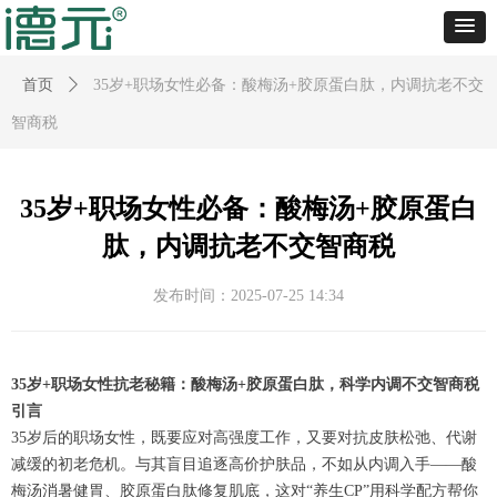
首页
ꄲ
35岁+职场女性必备：酸梅汤+胶原蛋白肽，内调抗老不交
智商税
35岁+职场女性必备：酸梅汤+胶原蛋白
肽，内调抗老不交智商税
发布时间：
2025-07-25
14:34
35岁+职场女性抗老秘籍：酸梅汤+胶原蛋白肽，科学内调不交智商税
引言
35岁后的职场女性，既要应对高强度工作，又要对抗皮肤松弛、代谢
减缓的初老危机。与其盲目追逐高价护肤品，不如从内调入手——酸
梅汤消暑健胃、胶原蛋白肽修复肌底，这对“养生CP”用科学配方帮你