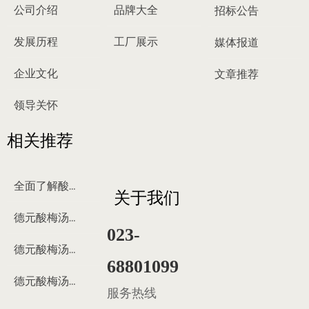
公司介绍
品牌大全
招标公告
发展历程
工厂展示
媒体报道
企业文化
文章推荐
领导关怀
相关推荐
全面了解酸梅汤
关于我们
德元酸梅汤来历
023-
德元酸梅汤制作过程
68801099
德元酸梅汤多少钱
服务热线