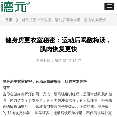
首页
ꄲ
健身房更衣室秘密：运动后喝酸梅汤，肌肉恢复更快
健身房更衣室秘密：运动后喝酸梅汤，
肌肉恢复更快
发布时间：
2025-07-25
15:17
健身房更衣室秘密：运动后喝酸梅汤，肌肉恢复更快
引言
当你在健身房挥汗如雨，完成一场高强度训练后，是否常感到肌肉酸
痛、体力透支？更衣室里，有人匆匆冲澡离开，有人却捧着一杯琥珀
色的酸梅汤细品——这杯看似普通的传统饮品，正悄然成为健身圈
的“肌肉恢复神器”。科学证实，运动后饮用酸梅汤，不仅能快速补充