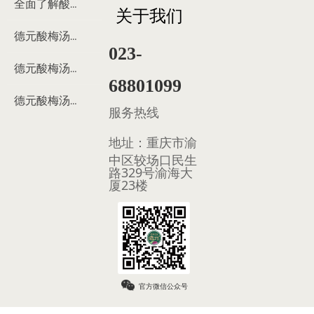
全面了解酸梅汤
关于我们
德元酸梅汤来历
023-
德元酸梅汤制作过程
68801099
德元酸梅汤多少钱
服务热线
地址：
重庆市渝
中区较场口民生
路329号渝海大
厦23楼
官方微信公众号