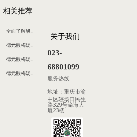
相关推荐
全面了解酸梅汤
关于我们
德元酸梅汤来历
023-
德元酸梅汤制作过程
68801099
德元酸梅汤多少钱
服务热线
地址：
重庆市渝
中区较场口民生
路329号渝海大
厦23楼