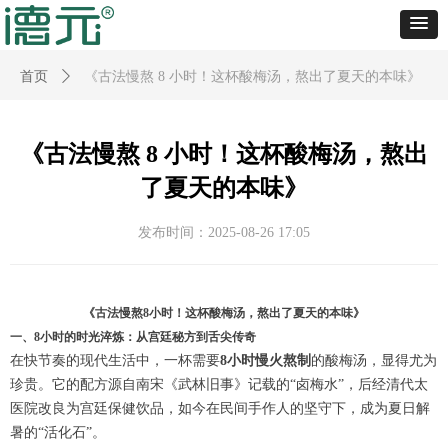
首页
ꄲ
《古法慢熬 8 小时！这杯酸梅汤，熬出了夏天的本味》
《古法慢熬 8 小时！这杯酸梅汤，熬出
了夏天的本味》
发布时间：
2025-08-26
17:05
《古法慢熬8小时！这杯酸梅汤，熬出了夏天的本味》
一、8小时的时光淬炼：从宫廷秘方到舌尖传奇
在快节奏的现代生活中，一杯需要
8小时慢火熬制
的酸梅汤，显得尤为
珍贵。它的配方源自南宋《武林旧事》记载的“卤梅水”，后经清代太
医院改良为宫廷保健饮品，如今在民间手作人的坚守下，成为夏日解
暑的“活化石”。