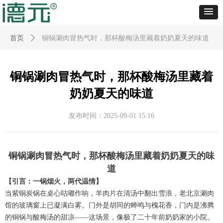
首页
ꄲ
铜锅涮肉冒热气时，那杯酸梅汤里藏着奶奶夏天的味道
铜锅涮肉冒热气时，那杯酸梅汤里藏着
奶奶夏天的味道
发布时间：
2025-09-01
15:16
铜锅涮肉冒热气时，那杯酸梅汤里藏着奶奶夏天的味
道
【引言：一锅烟火，两代温情】
当紫铜炭锅在桌心咕嘟作响，羊肉片在清汤中翻出雪浪，老北京涮肉
馆的玻璃窗上已凝满白雾。门外是胡同的蝉鸣与槐花香，门内是沸腾
的铜锅与酸梅汤的甜凉——这场景，像极了二十年前奶奶家的小院。