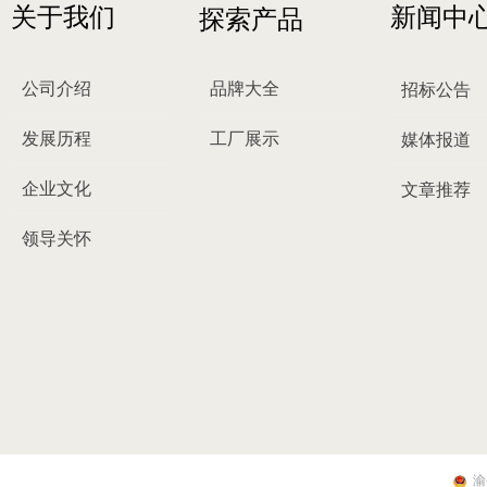
关于我们
新闻中
探索产品
公司介绍
品牌大全
招标公告
发展历程
工厂展示
媒体报道
企业文化
文章推荐
领导关怀
渝