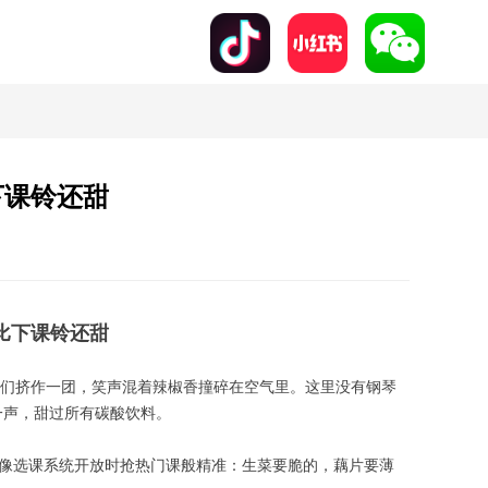
下课铃还甜
比下课铃还甜
生们挤作一团，笑声混着辣椒香撞碎在空气里。这里没有钢琴
一声，甜过所有碳酸饮料。
，像选课系统开放时抢热门课般精准：生菜要脆的，藕片要薄