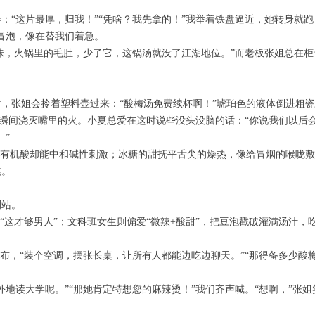
：“这片最厚，归我！”“凭啥？我先拿的！”我举着铁盘逼近，她转身就
冒泡，像在替我们着急。
珠，火锅里的毛肚，少了它，这锅汤就没了江湖地位。”而老板张姐总在柜
，张姐会拎着塑料壶过来：“酸梅汤免费续杯啊！”琥珀色的液体倒进粗
，瞬间浇灭嘴里的火。小夏总爱在这时说些没头没脑的话：“你说我们以后会
。”
的有机酸却能中和碱性刺激；冰糖的甜抚平舌尖的燥热，像给冒烟的喉咙
跳。
测站。
“这才够男人”；文科班女生则偏爱“微辣+酸甜”，把豆泡戳破灌满汤汁
布，“装个空调，摆张长桌，让所有人都能边吃边聊天。”“那得备多少酸梅
地读大学呢。”“那她肯定特想您的麻辣烫！”我们齐声喊。“想啊，”张姐