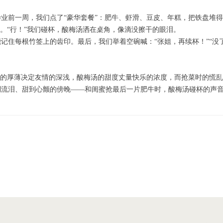
业前一周，我们点了“豪华套餐”：肥牛、虾滑、豆皮、年糕，把铁盘堆得
。“行！”我们碰杯，酸梅汤洒在桌角，像滴没擦干的眼泪。
记住每根竹签上的齿印。最后，我们举着空碗喊：“张姐，再续杯！”“没了
牛的厚薄决定友情的深浅，酸梅汤的甜度丈量快乐的浓度，而抢菜时的慌
到流泪、甜到心颤的傍晚——和闺蜜抢最后一片肥牛时，酸梅汤碰杯的声